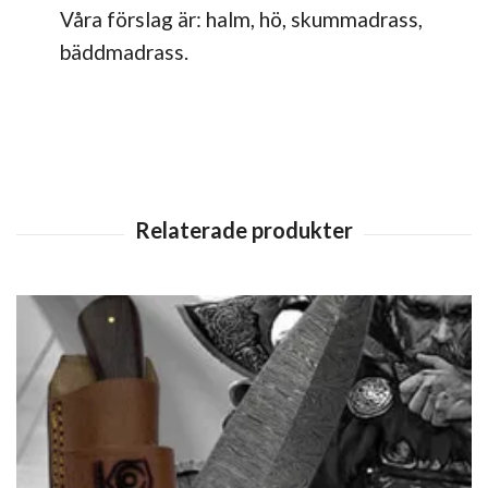
Våra förslag är: halm, hö, skummadrass,
bäddmadrass.