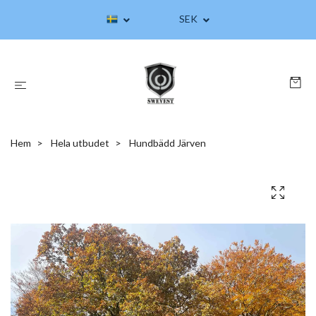
SEK
Hem
Hela utbudet
Hundbädd Järven