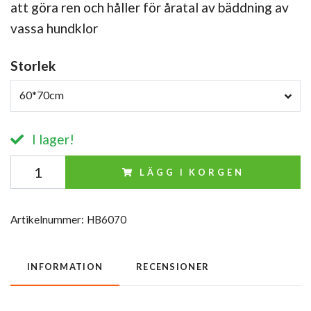
att göra ren och håller för åratal av bäddning av
vassa hundklor
Storlek
60*70cm
I lager!
LÄGG I KORGEN
Artikelnummer:
HB6070
INFORMATION
RECENSIONER