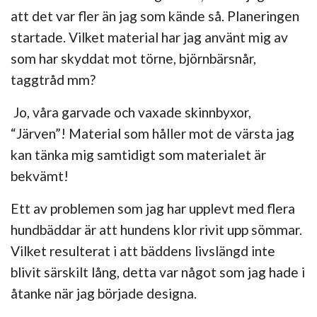
att det var fler än jag som kände så. Planeringen
startade. Vilket
material
har jag använt mig av
som har skyddat mot törne, björnbärsnår,
taggtråd mm?
Jo, våra garvade och vaxade skinnbyxor,
“Järven”
! Material som håller mot de värsta jag
kan tänka mig samtidigt som materialet är
bekvämt!
Ett av problemen som jag har upplevt med flera
hundbäddar är att hundens klor rivit upp sömmar.
Vilket resulterat i att bäddens livslängd inte
blivit särskilt lång, detta var något som jag hade i
åtanke när jag började designa.