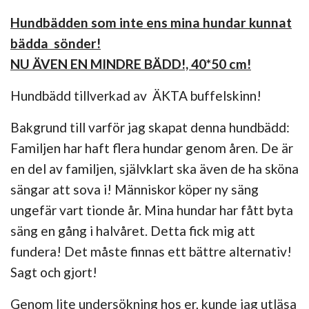
Hundbädden som inte ens mina hundar kunnat
bädda sönder!
NU ÄVEN EN MINDRE BÄDD!, 40*50 cm!
Hundbädd
tillverkad av
ÄKTA
buffelskinn!
Bakgrund till varför jag skapat denna hundbädd:
Familjen har haft flera hundar genom åren. De är
en del av familjen, självklart ska även de ha sköna
sängar att sova i! Människor köper ny säng
ungefär vart tionde år. Mina hundar har fått byta
säng en gång i halvåret. Detta fick mig att
fundera! Det måste finnas ett
bättre
alternativ!
Sagt och gjort!
Genom lite undersökning hos er, kunde jag utläsa