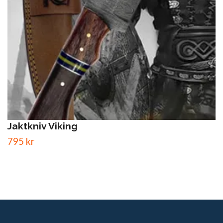
Jaktkniv Viking
795 kr