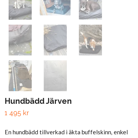
Hundbädd Järven
1 495 kr
En hundbädd tillverkad i äkta buffelskinn, enkel