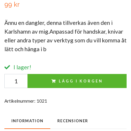
99 kr
Ännu en dangler, denna tillverkas även den i
Karlshamn av mig.Anpassad för handskar, knivar
eller andra typer av verktyg som du vill komma åt
lätt och hänga i b
I lager!
LÄGG I KORGEN
Artikelnummer:
1021
INFORMATION
RECENSIONER