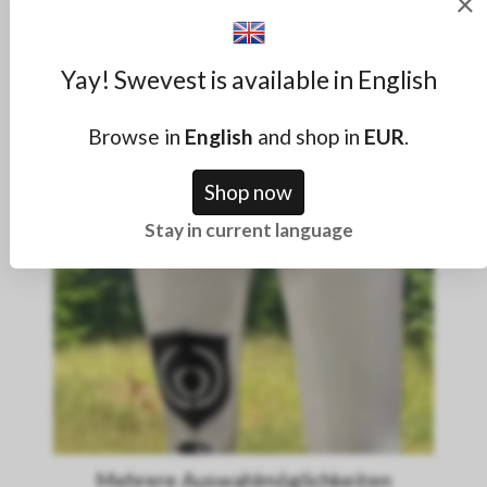
×
17,65 €
Yay! Swevest is available in English
A
S
Z
Browse in
English
and shop in
EUR
.
Shop now
Stay in current language
Mehrere Auswahlmöglichkeiten