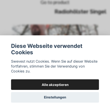
Go to product
Radiohölster Singel
Diese Webseite verwendet
Cookies
Swevest nutzt Cookies. Wenn Sie auf dieser Website
fortfahren, stimmen Sie der Verwendung von
Cookies zu.
Alle akzeptieren
Einstellungen