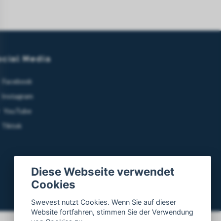
ocial Media
Facebook
Instagram
YouTube
Tiktok
Diese Webseite verwendet
Cookies
Swevest nutzt Cookies. Wenn Sie auf dieser
Website fortfahren, stimmen Sie der Verwendung