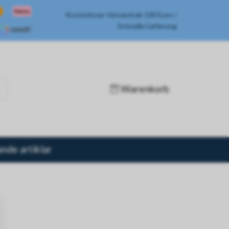
Kostenloser Versand ab 100 Euro /
Schnelle Lieferung
Warenkorb
de artiklar