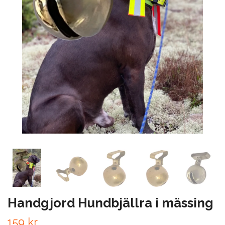
Handgjord Hundbjällra i mässing
159 kr