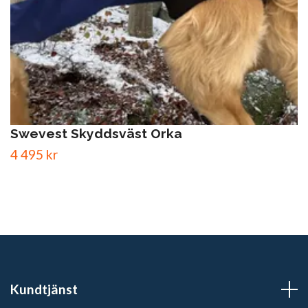
Swevest Skyddsväst Orka
4 495 kr
Kundtjänst