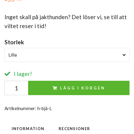
Inget skall på jakthunden? Det löser vi, se till att
viltet reser i tid!
Storlek
Lilla
I lager!
LÄGG I KORGEN
Artikelnummer:
h-bjä-L
INFORMATION
RECENSIONER