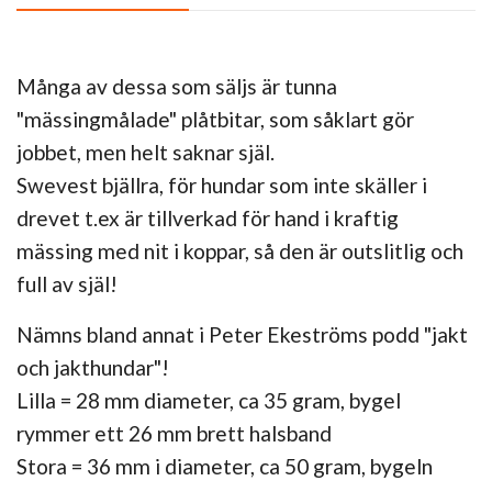
Många av dessa som säljs är tunna
"mässingmålade" plåtbitar, som såklart gör
jobbet, men helt saknar själ.
Swevest bjällra, för hundar som inte skäller i
drevet t.ex är tillverkad för hand i kraftig
mässing med nit i koppar, så den är outslitlig och
full av själ!
Nämns bland annat i Peter Ekeströms podd "jakt
och jakthundar"!
Lilla = 28 mm diameter, ca 35 gram, bygel
rymmer ett 26 mm brett halsband
Stora = 36 mm i diameter, ca 50 gram, bygeln