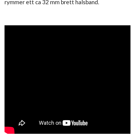
rymmer ett ca 32 mm brett halsband.