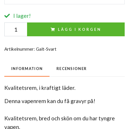
I lager!
LÄGG I KORGEN
Artikelnummer:
Galt-Svart
INFORMATION
RECENSIONER
Kvalitetsrem, i kraftigt läder.
Denna vapenrem kan du få gravyr på!
Kvalitetsrem, bred och skön om du har tyngre
vapen.