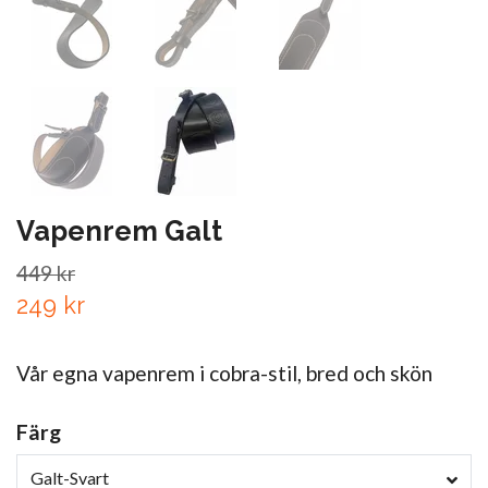
Vapenrem Galt
449 kr
249 kr
Vår egna vapenrem i cobra-stil, bred och skön
Färg
Galt-Svart