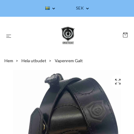
SEK
Hem
Hela utbudet
Vapenrem Galt