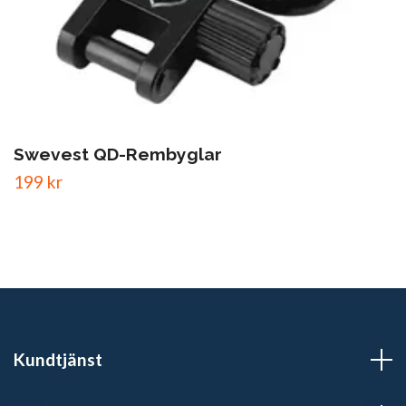
Swevest QD-Rembyglar
199 kr
Kundtjänst