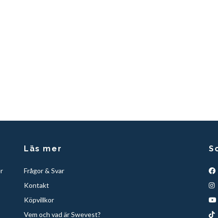
Läs mer
S
r
Frågor & Svar
Kontakt
Köpvillkor
Vem och vad är Swevest?