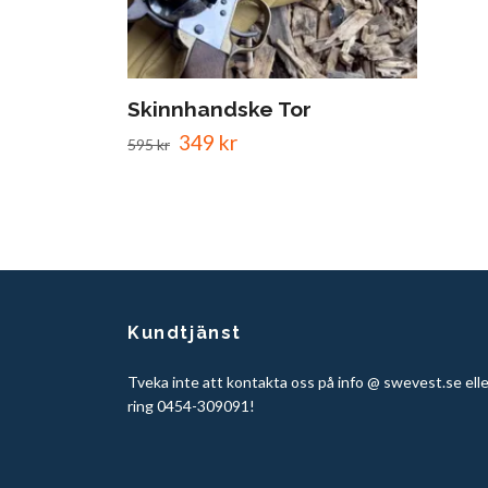
Skinnhandske Tor
349 kr
595 kr
Kundtjänst
Tveka inte att kontakta oss på info @ swevest.se elle
ring 0454-309091!