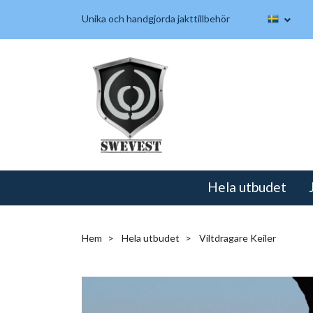
Unika och handgjorda jakttillbehör
Hela utbudet
Hem
Hela utbudet
Viltdragare Keiler