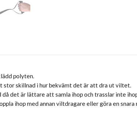
klädd polyten.
or skillnad i hur bekvämt det är att dra ut viltet.
 då det är lättare att samla ihop och trasslar inte ihop
ppla ihop med annan viltdragare eller göra en snara m