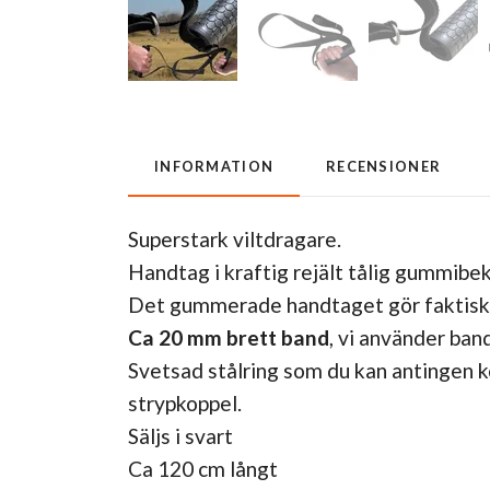
INFORMATION
RECENSIONER
Superstark viltdragare.
Handtag i kraftig rejält tålig gummibe
Det gummerade handtaget gör faktiskt st
Ca 20 mm brett band
, vi använder band
Svetsad stålring som du kan antingen ko
strypkoppel.
Säljs i svart
Ca 120 cm långt