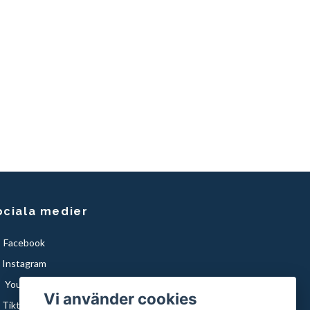
ociala medier
Facebook
Instagram
YouTube
Vi använder cookies
Tiktok