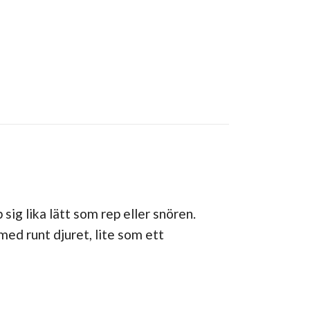
 sig lika lätt som rep eller snören.
ed runt djuret, lite som ett