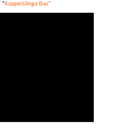
 "
Koppelslinga Bas"