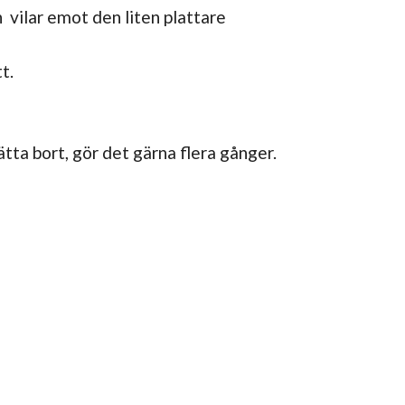
vilar emot den liten plattare
t.
tta bort, gör det gärna flera gånger.