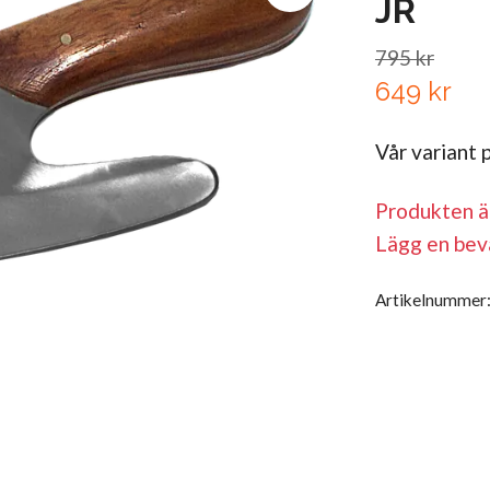
JR
795 kr
649 kr
Vår variant 
Produkten är 
Lägg en bev
Artikelnummer