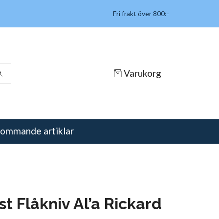
Fri frakt över 800:-
Varukorg
ommande artiklar
t Flåkniv Al’a Rickard