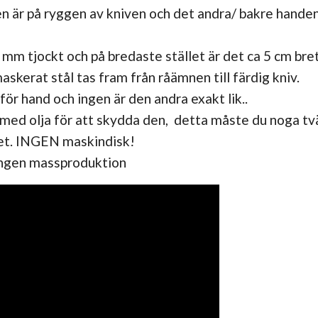
 är på ryggen av kniven och det andra/ bakre handen 
 mm tjockt och på bredaste stället är det ca 5 cm bret
askerat stål tas fram från råämnen till färdig kniv.
 för hand och ingen är den andra exakt lik..
med olja för att skydda den, detta måste du noga tvä
het. INGEN maskindisk!
 ingen massproduktion