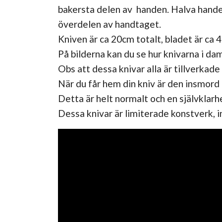
bakersta delen av handen. Halva handen
överdelen av handtaget.
Kniven är ca 20cm totalt, bladet är ca 4
På bilderna kan du se hur knivarna i dam
Obs att dessa knivar alla är tillverkade
När du får hem din kniv är den insmord 
Detta är helt normalt och en självklar
Dessa knivar är limiterade konstverk,