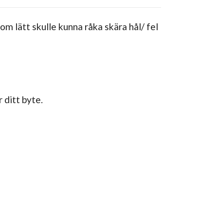
 lätt skulle kunna råka skära hål/ fel
 ditt byte.