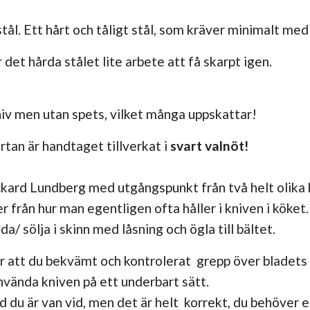
tål. Ett hårt och tåligt stål, som kräver minimalt med 
 det hårda stålet lite arbete att få skarpt igen.
iv men utan spets, vilket många uppskattar!
ärtan är handtaget tillverkat i
svart valnöt!
kard Lundberg med utgångspunkt från två helt olika
från hur man egentligen ofta håller i kniven i köket.
ida/ sölja i skinn med låsning och ögla till bältet.
 att du bekvämt och kontrolerat grepp över bladets ry
nvända kniven på ett underbart sätt.
ad du är van vid, men det är helt korrekt, du behöver