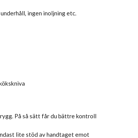
underhåll, ingen inoljning etc.
 kökskniva
gg. På så sätt får du bättre kontroll
 endast lite stöd av handtaget emot