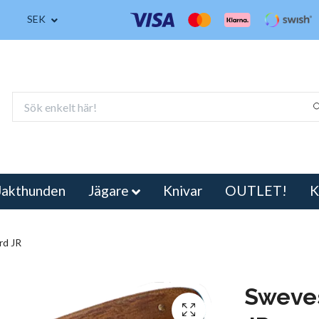
SEK
Jakthunden
Jägare
Knivar
OUTLET!
K
rd JR
Sweves