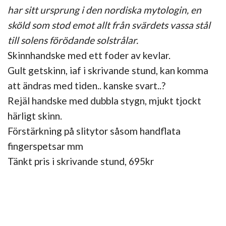
har sitt ursprung i den nordiska mytologin, en
sköld som stod emot allt från svärdets vassa stål
till solens förödande solstrålar.
Skinnhandske med ett foder av kevlar.
Gult getskinn, iaf i skrivande stund, kan komma
att ändras med tiden.. kanske svart..?
Rejäl handske med dubbla stygn, mjukt tjockt
härligt skinn.
Förstärkning på slitytor såsom handflata
fingerspetsar mm
Tänkt pris i skrivande stund, 695kr