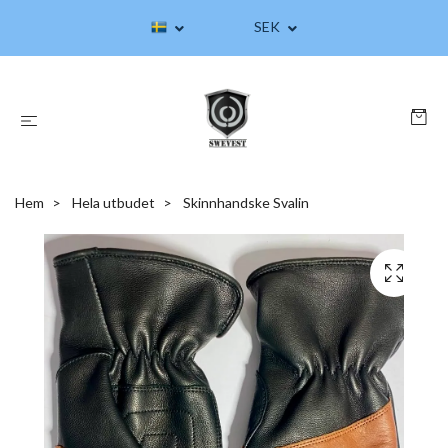
SEK
Hem
Hela utbudet
Skinnhandske Svalin