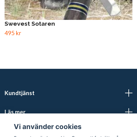
Swevest Sotaren
495 kr
Kundtjänst
Läs mer
Vi använder cookies
Sociala medier