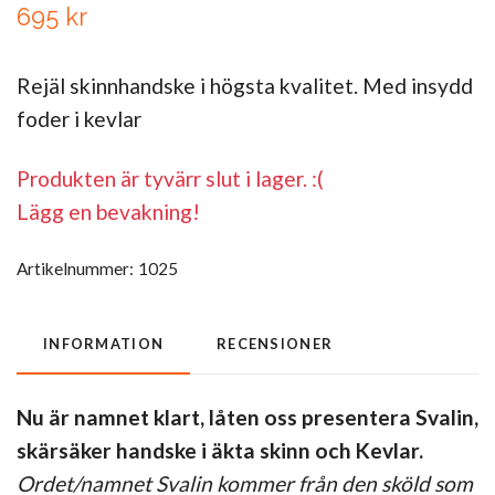
695 kr
Rejäl skinnhandske i högsta kvalitet. Med insydd
foder i kevlar
Produkten är tyvärr slut i lager. :(
Lägg en bevakning!
Artikelnummer:
1025
INFORMATION
RECENSIONER
Nu är namnet klart, låten oss presentera Svalin,
skärsäker handske i äkta skinn och Kevlar.
Ordet/namnet Svalin kommer från den sköld som