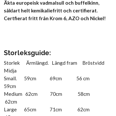
Äkta europeisk vadmalsull och buffelkinn,
såklart helt kemikaliefritt och certifierat.
Certfierat fritt från Krom 6, AZO och Nickel!
Storleksguide:
Storlek Ärmlängd. Längd fram Bröstvidd
Midja
Small. 59cm 69cm 56 cm
59cm
Medium 62cm 70cm 58cm
62cm
Large 65cm 71cm 62cm