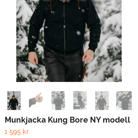
Munkjacka Kung Bore NY modell
1 595 kr