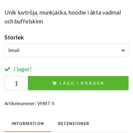
Unik luvtröja, munkjacka, hoodie i äkta vadmal
och buffelskinn
Storlek
Small
I lager!
LÄGG I KORGEN
Artikelnummer:
VMBT-S
INFORMATION
RECENSIONER