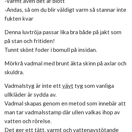
-Varmt även det är blött
-Andas, så om du blir väldigt varm så stannar inte
fukten kvar
Denna luvtröja passar lika bra både på jakt som
på stan och fritiden!
Tunnt skönt foder i bomull på insidan.
Mörkrå vadmal med brunt äkta skinn på axlar och
skuldra.
Vadmalstyg är inte ett
vävt
tyg som vanliga
ullkläder är sydda av.
Vadmal skapas genom en metod som innebär att
man tar vadmalsstamp där ullen valkas ihop av
vatten och rörelse.
Det ger ett tätt, varmt och vattenavstötande