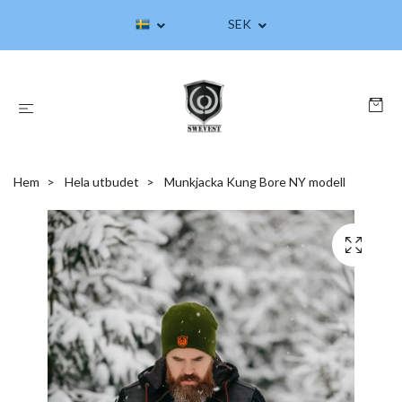
SEK
Hem
Hela utbudet
Munkjacka Kung Bore NY modell