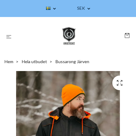
SEK
Hem
Hela utbudet
Bussarong Järven