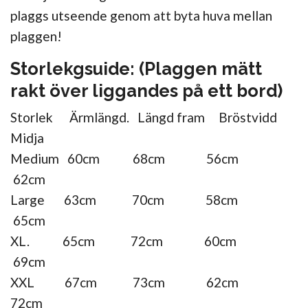
plaggs utseende genom att byta huva mellan
plaggen!
Storlekgsuide: (Plaggen mätt
rakt över liggandes på ett bord)
Storlek Ärmlängd. Längd fram Bröstvidd
Midja
Medium 60cm 68cm 56cm
62cm
Large 63cm 70cm 58cm
65cm
XL. 65cm 72cm 60cm
69cm
XXL 67cm 73cm 62cm
72cm