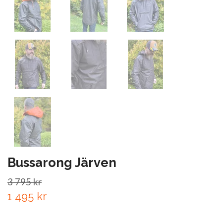
Bussarong Järven
3 795 kr
1 495 kr