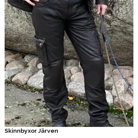
Skinnbyxor Järven