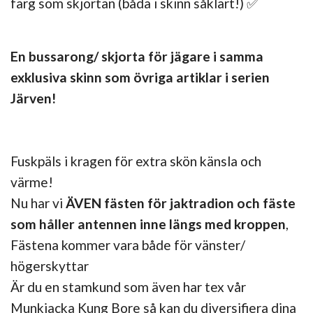
färg som skjortan (båda i skinn såklart!) ✅
En bussarong/ skjorta för jägare i samma
exklusiva skinn som övriga artiklar i serien
Järven!
Fuskpäls i kragen för extra skön känsla och
värme!
Nu har vi
ÄVEN fästen för jaktradion och fäste
som håller antennen inne längs med kroppen
,
Fästena kommer vara både för vänster/
högerskyttar
Är du en stamkund som även har tex vår
Munkjacka Kung Bore så kan du diversifiera dina