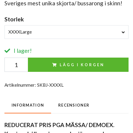
Sveriges mest unika skjorta/ bussarong i skinn!
Storlek
XXXXLarge
I lager!
LÄGG I KORGEN
Artikelnummer:
SKBJ-XXXXL
INFORMATION
RECENSIONER
REDUCERAT PRIS PGA MÄSSA/ DEMOEX.