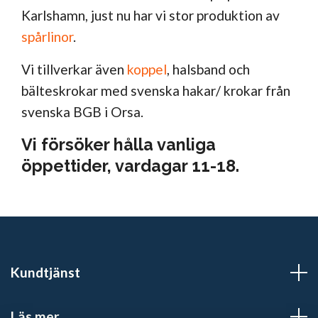
Karlshamn, just nu har vi stor produktion av
spårlinor
.
Vi tillverkar även
koppel
, halsband och
bälteskrokar med svenska hakar/ krokar från
svenska BGB i Orsa.
Vi försöker hålla vanliga
öppettider, vardagar 11-18.
Kundtjänst
Läs mer