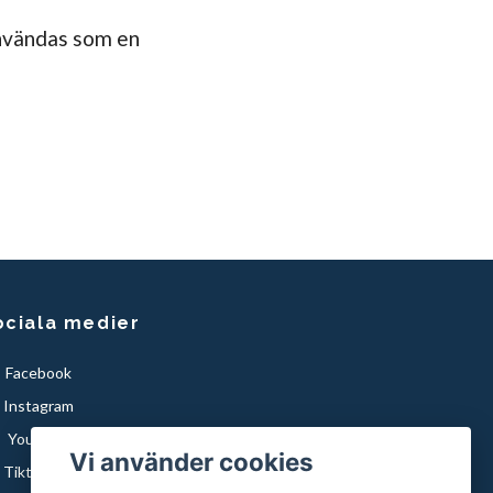
användas som en
ociala medier
Facebook
Instagram
YouTube
Vi använder cookies
Tiktok