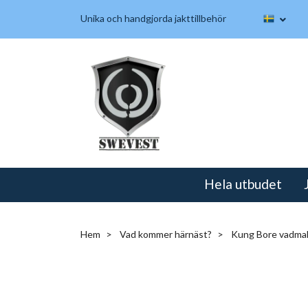
Unika och handgjorda jakttillbehör
Hela utbudet
Hem
Vad kommer härnäst?
Kung Bore vadmal