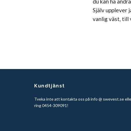
du kan ha andr
Själv upplever 
vanlig väst, til
Kundtjänst
Tveka inte att kontakta oss på info @ swevest.se elle
ring 0454-309091!