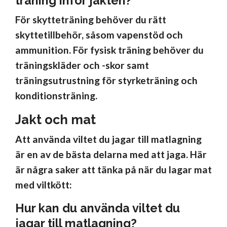
träning inför jakten?
För skytteträning behöver du rätt
skyttetillbehör, såsom vapenstöd och
ammunition. För fysisk träning behöver du
träningskläder och -skor samt
träningsutrustning för styrketräning och
konditionsträning.
Jakt och mat
Att använda viltet du jagar till matlagning
är en av de bästa delarna med att jaga. Här
är några saker att tänka på när du lagar mat
med viltkött:
Hur kan du använda viltet du
jagar till matlagning?