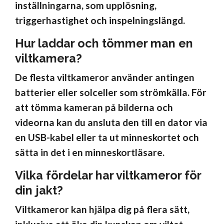
inställningarna, som upplösning,
triggerhastighet och inspelningslängd.
Hur laddar och tömmer man en
viltkamera?
De flesta viltkameror använder antingen
batterier eller solceller som strömkälla. För
att tömma kameran på bilderna och
videorna kan du ansluta den till en dator via
en USB-kabel eller ta ut minneskortet och
sätta in det i en minneskortläsare.
Vilka fördelar har viltkameror för
din jakt?
Viltkameror kan hjälpa dig på flera sätt,