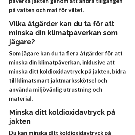
påverka jakten genom att ändra tillgången
på vatten och mat för viltet.
Vilka åtgärder kan du ta för att
minska din klimatpåverkan som
jägare?
Som jägare kan du ta flera åtgärder för att
minska din klimatpåverkan, inklusive att
minska ditt koldioxidavtryck på jakten, bidra
till klimatsmart jaktmarksskötsel och
använda miljövänlig utrustning och
material.
Minska ditt koldioxidavtryck på
jakten
Du kan minska ditt koldioxidavtryck på