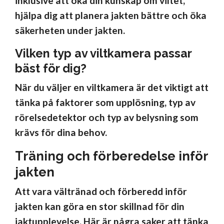
inklusive att öka din kunskap om viltet,
hjälpa dig att planera jakten bättre och öka
säkerheten under jakten.
Vilken typ av viltkamera passar
bäst för dig?
När du väljer en viltkamera är det viktigt att
tänka på faktorer som upplösning, typ av
rörelsedetektor och typ av belysning som
krävs för dina behov.
Träning och förberedelse inför
jakten
Att vara vältränad och förberedd inför
jakten kan göra en stor skillnad för din
jaktupplevelse. Här är några saker att tänka