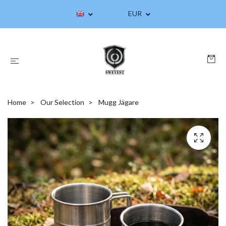
EUR
Home
Our Selection
Mugg Jägare