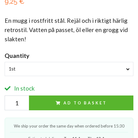
9,25 €
En mugg i rostfritt stål. Rejäl och i riktigt härlig
retrostil. Vatten på passet, öl eller en grogg vid
slakten!
Quantity
1st
In stock
AD TO BASKET
We ship your order the same day when ordered before 15:30