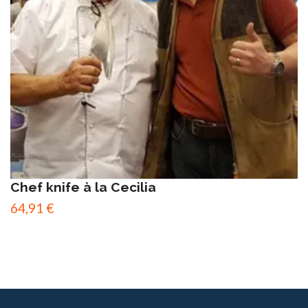
Chef knife à la Cecilia
64,91 €