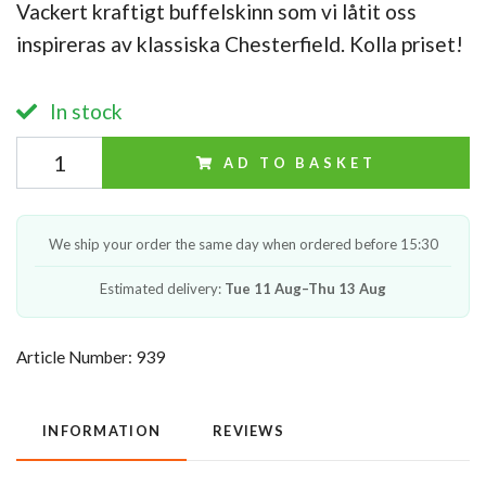
Vackert kraftigt buffelskinn som vi låtit oss
inspireras av klassiska Chesterfield. Kolla priset!
In stock
AD TO BASKET
We ship your order the same day when ordered before 15:30
Estimated delivery:
Tue 11 Aug–Thu 13 Aug
Article Number:
939
INFORMATION
REVIEWS