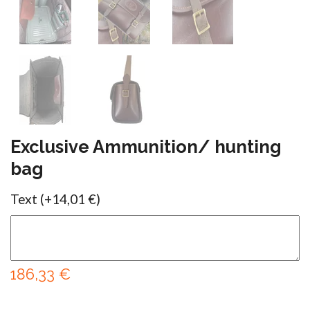
Exclusive Ammunition/ hunting
bag
Text
(+14,01 €)
186,33 €