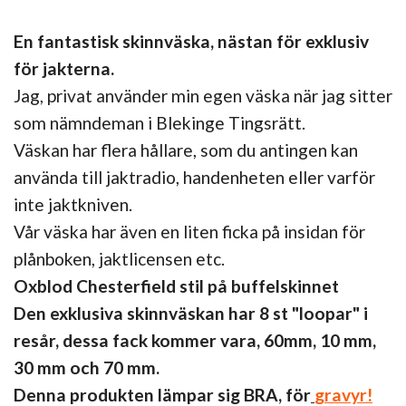
En fantastisk skinnväska, nästan för exklusiv
för jakterna.
Jag, privat använder min egen väska när jag sitter
som nämndeman i Blekinge Tingsrätt.
Väskan har flera hållare, som du antingen kan
använda till jaktradio, handenheten eller varför
inte jaktkniven.
Vår väska har även en liten ficka på insidan för
plånboken, jaktlicensen etc.
Oxblod Chesterfield stil på buffelskinnet
Den exklusiva skinnväskan har 8 st "loopar" i
resår, dessa fack kommer vara, 60mm, 10 mm,
30 mm och 70 mm.
Denna produkten lämpar sig BRA, för
gravyr!