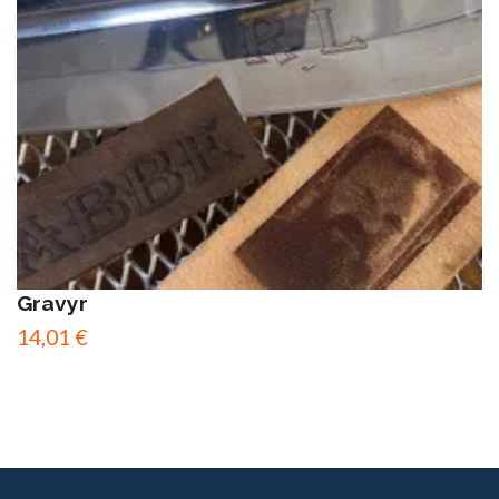
Gravyr
14,01 €