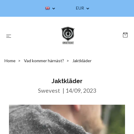
EUR
Home
Vad kommer härnäst?
Jaktkläder
Jaktkläder
Swevest
|
14/09, 2023