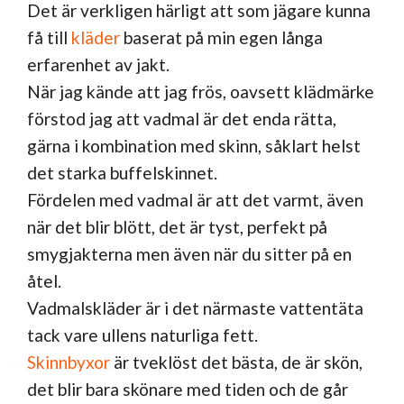
Det är verkligen härligt att som jägare kunna
få till
kläder
baserat på min egen långa
erfarenhet av jakt.
När jag kände att jag frös, oavsett klädmärke
förstod jag att vadmal är det enda rätta,
gärna i kombination med skinn, såklart helst
det starka buffelskinnet.
Fördelen med vadmal är att det varmt, även
när det blir blött, det är tyst, perfekt på
smygjakterna men även när du sitter på en
åtel.
Vadmalskläder är i det närmaste vattentäta
tack vare ullens naturliga fett.
Skinnbyxor
är tveklöst det bästa, de är skön,
det blir bara skönare med tiden och de går